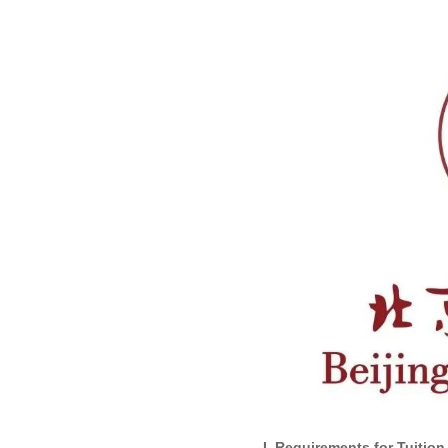
I. Requirements for Tuitio