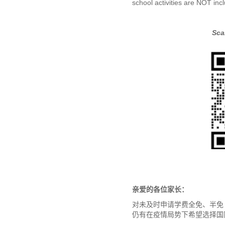
school activities are NOT incl
Sca
亲爱的各位家长：
对未及时申请学费全免、半免
仍有在疫情局势下希望选择国