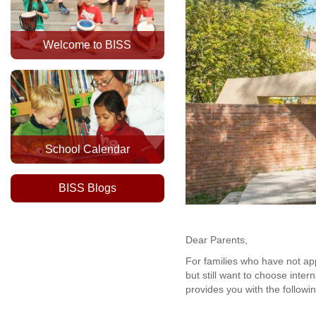
Welcome to BISS
School Calendar
BISS Blogs
Dear Parents,
For families who have not appl
but still want to choose inte
provides you with the following