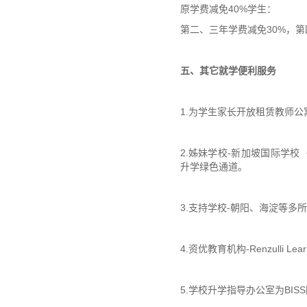
原学费减免40%学生：
第二、三年学费减免30%，第
五、其它就学便利服务
1.为学生家长开放租赁教师
2.姊妹学校-新加坡国际学校（ISS，
升学绿色通道。
3.支持学校-朝阳、海淀等多
4.资优教育机构-Renzull
5.学校升学指导办公室为BI