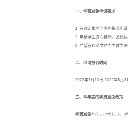
一、学费减免申请要求
1. 在规定报名时间内提交申
2. 申请学生身心健康，品德
3. 希望在以英文作为主教学
二、申请报名时间
2022年7月10日-2022年8月3
三、本年度的学费减免政策
学费减免70%：
小学1、2、3