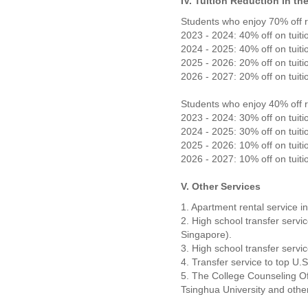
IV. Tuition Reduction in th
Students who enjoy 70% off r
2023 - 2024: 40% off on tuiti
2024 - 2025: 40% off on tuiti
2025 - 2026: 20% off on tuiti
2026 - 2027: 20% off on tuiti
Students who enjoy 40% off r
2023 - 2024: 30% off on tuiti
2024 - 2025: 30% off on tuiti
2025 - 2026: 10% off on tuiti
2026 - 2027: 10% off on tuiti
V. Other Services
1. Apartment rental service 
2. High school transfer servic
Singapore).
3. High school transfer servic
4. Transfer service to top U.
5. The College Counseling Off
Tsinghua University and other